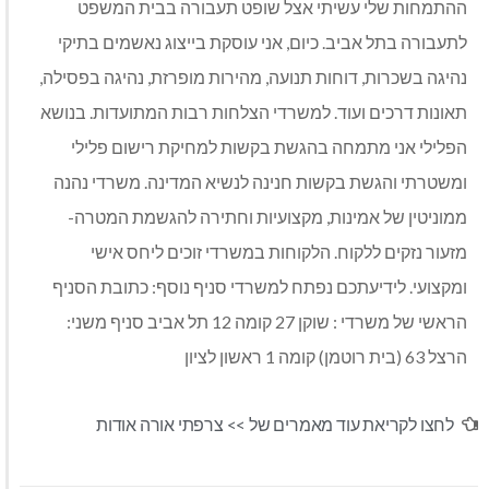
ההתמחות שלי עשיתי אצל שופט תעבורה בבית המשפט
לתעבורה בתל אביב. כיום, אני עוסקת בייצוג נאשמים בתיקי
נהיגה בשכרות, דוחות תנועה, מהירות מופרזת, נהיגה בפסילה,
תאונות דרכים ועוד. למשרדי הצלחות רבות המתועדות. בנושא
הפלילי אני מתמחה בהגשת בקשות למחיקת רישום פלילי
ומשטרתי והגשת בקשות חנינה לנשיא המדינה. משרדי נהנה
ממוניטין של אמינות, מקצועיות וחתירה להגשמת המטרה-
מזעור נזקים ללקוח. הלקוחות במשרדי זוכים ליחס אישי
ומקצועי. לידיעתכם נפתח למשרדי סניף נוסף: כתובת הסניף
הראשי של משרדי : שוקן 27 קומה 12 תל אביב סניף משני:
הרצל 63 (בית רוטמן) קומה 1 ראשון לציון
לחצו לקריאת עוד מאמרים של >>
צרפתי אורה אודות