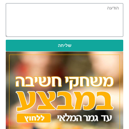
שליחה