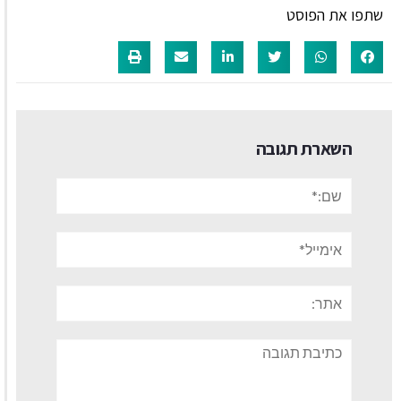
שתפו את הפוסט
השארת תגובה
שם:*
אימייל*
אתר:
תגובה