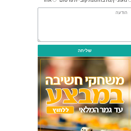
שליחה