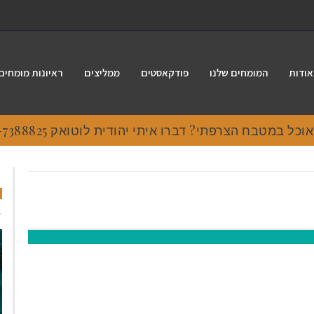
אודות
המומחים שלנו
פודקאסטים
ממליצים
ראיונות מומחים
 במטבח הצרפתי? דברו איתי יהודית לוטואק 054-7388825.