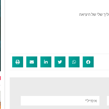
ליך שלי של היציאה
אימייל*