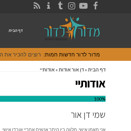
CONTACT
RSS
INSTAGRAM
TUMBLR
YOUTUBE
FACEBOOK
דף הבית
מדור לדור חדשות חמות:
רוצים להכיר את האוכל
דף הבית
»
דן אור אודות
»
אודותיי
אודותיי
100%
שמי דן אור
אני מאמן אישי, מלווה בין היתר אנשים אחריי אובדן אישי