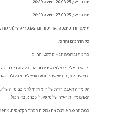
יום רביעי, 20.08.25 בשעה 20:30
יום רביעי, 27.08.25 בשעה 20:30
תיאטרון הסימטה, אודיטוריום קאנטרי קהילתי גורן גו
כל הדרכים וההוא
ברוכות וברוכים הבאים ללוטו החיים!
מיכאלה, אלי ומוטי לא מכירים זה את זו, לא זוכרים דבר 
נמצאים. יחד, הם יוצאים למסע סוריאליסטי בעולם שאחרי 
הקומדיה האבסורדית של רועי אלחי לדני, בבימויה של עי
האדם מזווית ראייה של מי שאולי כבר איבדו הכול.
במת ההצגה פורצת את גבולות הבמה הקלאסית, מתפרשת 