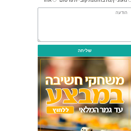
שליחה