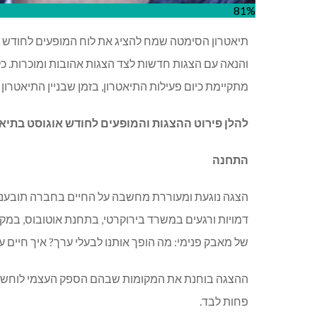
81%
תיאטרון הסימטה שמח להציג את לוח המופעים לחודש ה
והנאה עם הצגות חדשות לצד הצגות אהובות ומוכרות. כל 
מתקיימת כיום פעילות התיאטרון, בזמן שבניין התיאטרון 
להלן פירוט ההצגות והמופעים לחודש אוגוסט בתיא
התחנה
הצגה נוגעת ומעוררת מחשבה על החיים בחברה תובעני
דמויות ורגעים במשרד בירוקרטי, בתחנת אוטובוס, במק
של מאבק פנימי: מה הופך אותנו לבעלי ערך? איך חיים 
ההצגה בוחנת את המקומות שבהם הספק העצמי לוחש בקו
פחות לבד.