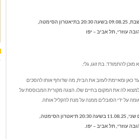
יום שני, 08.08.25 בשעה 13:00, והצגה נוספת ביום שבת, 09.08.25 בשעה 20:30 בתיאטרון הסימטה,
בה עוזרי, תל אביב – יפו
וכן להתמודד. בת זוגו, גלי,
 כאן ומאיימת לעזוב את הבית, מה שדוחף אותו להסכים
למצוא לה את המקום בחיים שלו. הצגה מקורית המבוססת על
ומה על ידי הסובלים ממנה על מנת להקליל אותה.
יום ראשון, 10.08.25 בשעה 20:30 והצגה נוספת ביום שני, 11.08.25 בשעה 20:30 תיאטרון הסימטה,
בה עוזרי, תל אביב – יפו.