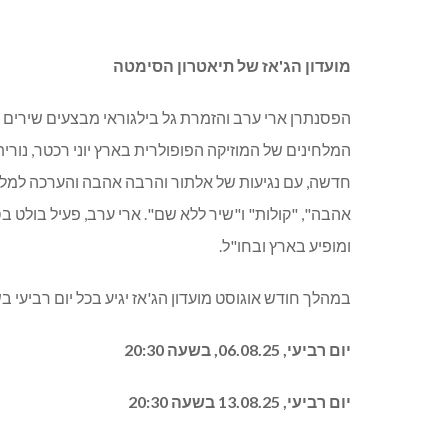
מועדון הג'אז של תיאטרון הסימטה
הפסנתרן ארי ערב והזמרת גל בילגוראי מבצעים שירים י
המלחינים של המוזיקה הפופולרית בארץ יוני רכטר, נורית 
חדשה, עם נגיעות של אלתור והרבה אהבה והערכה למלחינ
אהבה", "קולות" ו"שיר ללא שם". ארי ערב, פעיל בולט 
ומופיע בארץ ובחו"ל.
במהלך חודש אוגוסט מועדון הג'אז יגיע בכל יום רביעי בשעה 0
יום רביעי, 06.08.25, בשעה 20:30
יום רביעי, 13.08.25 בשעה 20:30