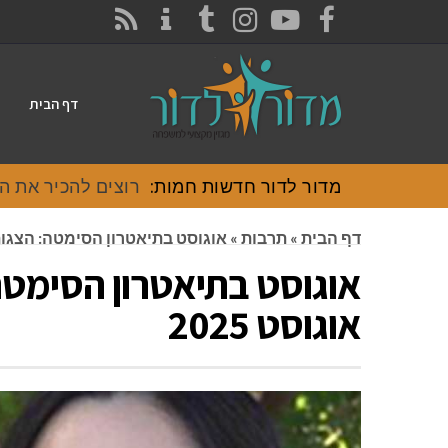
CONTACT
RSS
INSTAGRAM
TUMBLR
YOUTUBE
FACEBOOK
דף הבית
מדור לדור חדשות חמות:
רוצים להכיר את האוכל
דף הבית
»
תרבות
»
אוגוסט בתיאטרון הסימטה: הצגות ו
אוגוסט בתיאטרון הסימטה
אוגוסט 2025