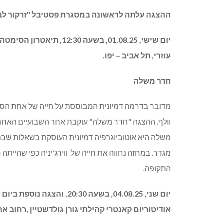
ההצגה עלתה לראשונה במסגרת פסטיבל "זרקור לבימאים
יום שישי, 01.08.25, בשעה 
עוזרי, תל אביב – יפו.
חדר משלה
מדובר בדרמה דמיונית המבוססת על חייה של אחת הסופר
וולף. ההצגה "חדר משלה" עוקבת אחר השבועיים האחרו
משלה היא אוטוביוגרפיה דמיונית
העוסקת בשאלות שבהן ע
מגדר. במחזה נחווה את חייה של
ווירג'יניה כפי שהיית
התקופה.
אודיטוריום קאנטרי קהילתי גורן גולדשטיין ,רחוב אהו