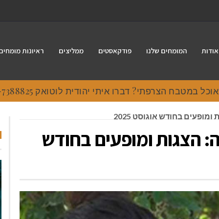
אודות
המומחים שלנו
פודקאסטים
ממליצים
ראיונות מומחים
 במטבח הצרפתי? דברו איתי יהודית לוטואק 054-7388825.
מופעים בחודש אוגוסט 2025
: הצגות ומופעים בחודש