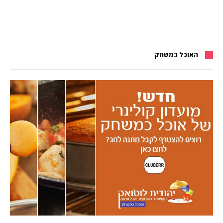
האוכל כמשחק