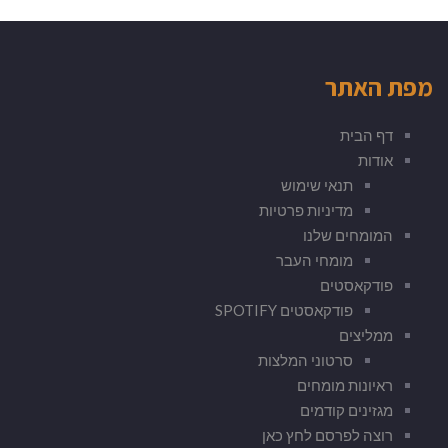
מפת האתר
דף הבית
אודות
תנאי שימוש
מדיניות פרטיות
המומחים שלנו
מומחי העבר
פודקאסטים
פודקאסטים SPOTIFY
ממליצים
סרטוני המלצות
ראיונות מומחים
מגזינים קודמים
רוצה לפרסם לחץ כאן