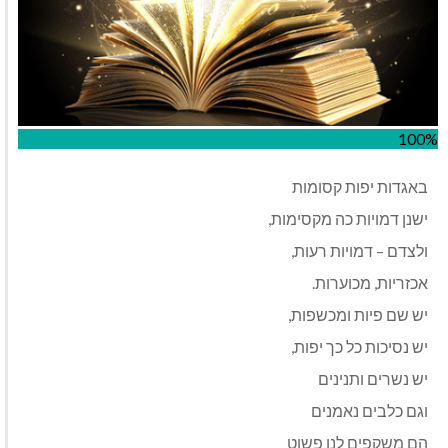
100%
באגדות יפות קסומות
ישנן דמויות כה מקסימות,
ולצדם – דמויות רעות,
אכזריות, מכוערות.
יש שם פיות ומכשפות,
יש נסיכות כל כך יפות,
יש נשרים ותנינים
וגם כלבים נאמנים
הם משקפים לנו פשוט