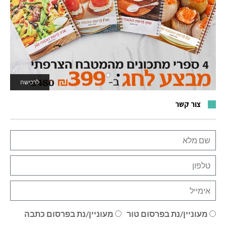
לרכישה
לאתר המשחקים
צור קשר
מעוניין/נת בפרסום טור
מעוניין/נת בפרסום כתבה